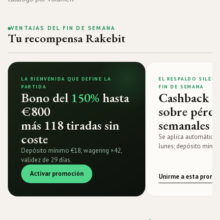
VENTAJAS DEL FIN DE SEMANA
Tu recompensa Rakebit
LA BIENVENIDA QUE DEFINE LA
EL RESPALDO SILEN
PARTIDA
FIN DE SEMANA
Bono del
150%
hasta
Cashback d
€800
sobre pérdi
más 118 tiradas sin
semanales
coste
Se aplica automáticam
lunes; depósito mínim
Depósito mínimo €18, wagering ×42,
validez de 29 días.
Activar promoción
Unirme a esta promo