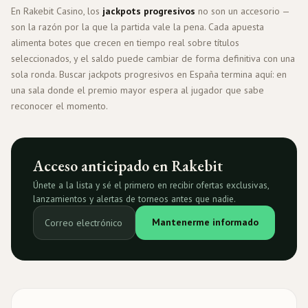
En Rakebit Casino, los
jackpots progresivos
no son un accesorio —
son la razón por la que la partida vale la pena. Cada apuesta
alimenta botes que crecen en tiempo real sobre títulos
seleccionados, y el saldo puede cambiar de forma definitiva con una
sola ronda. Buscar jackpots progresivos en España termina aquí: en
una sala donde el premio mayor espera al jugador que sabe
reconocer el momento.
Acceso anticipado en Rakebit
Únete a la lista y sé el primero en recibir ofertas exclusivas,
lanzamientos y alertas de torneos antes que nadie.
Mantenerme informado
Correo electrónico