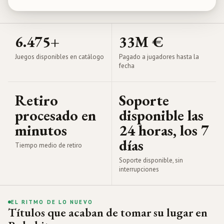
6.475+
33M €
Juegos disponibles en catálogo
Pagado a jugadores hasta la
fecha
Retiro
Soporte
procesado en
disponible las
minutos
24 horas, los 7
días
Tiempo medio de retiro
Soporte disponible, sin
interrupciones
EL RITMO DE LO NUEVO
Títulos que acaban de tomar su lugar en