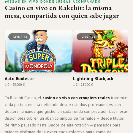
MESAS EN VIVO DONDE JUEGAS ACOMPAÑADO
Casino en vivo en Rakebit: la misma
mesa, compartida con quien sabe jugar
LIVE · 42
LIVE · 18
Auto Roulette
Lightning Blackjack
1 € – 25.000 €
1 € – 25.000 €
En Rakebit Casino, el
casino en vivo con croupiers reales
transmite
cada partida en alta definición desde estudios profesionales, con
dealers humanos que gestionan cada ronda con precisión. Las mesas
disponibles cubren un abanico amplio de formatos — desde títulos
de ritmo pausado hasta juegos de alta rotación — pensados para
quienes disfrutan de la experiencia colectiva tanto como del