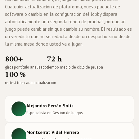
Cualquier actualización de plataforma, nuevo paquete de
software o cambio en la configuración del lobby dispara
automáticamente una segunda ronda de pruebas, porque un
juego puede cambiar sin que cambie su nombre. El resultado es
un veredicto que no se redacta desde un despacho, sino desde
la misma mesa donde usted va a jugar.
800+
72 h
giros por título analizado
tiempo medio de ciclo de prueba
100 %
re-test tras cada actualización
Alejandro Ferrán Solís
Especialista en Gestión de Juegos
Montserrat Vidal Herrero