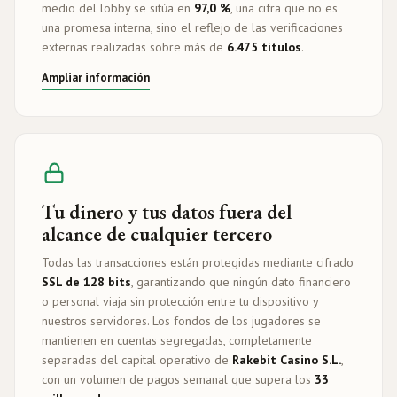
medio del lobby se sitúa en
97,0 %
, una cifra que no es
una promesa interna, sino el reflejo de las verificaciones
externas realizadas sobre más de
6.475 títulos
.
Ampliar información
Tu dinero y tus datos fuera del
alcance de cualquier tercero
Todas las transacciones están protegidas mediante cifrado
SSL de 128 bits
, garantizando que ningún dato financiero
o personal viaja sin protección entre tu dispositivo y
nuestros servidores. Los fondos de los jugadores se
mantienen en cuentas segregadas, completamente
separadas del capital operativo de
Rakebit Casino S.L.
,
con un volumen de pagos semanal que supera los
33